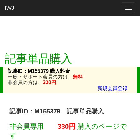
IWJ
Togg
navig
記事単品購入
記事ID：M155379 購入料金
一般・サポート会員の方は、
無料
非会員の方は、
330円
新規会員登録
記事ID：M155379 記事単品購入
非会員専用
330円
購入のページで
す