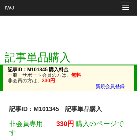
IWJ
Togg
navig
記事単品購入
記事ID：M101345 購入料金
一般・サポート会員の方は、
無料
非会員の方は、
330円
新規会員登録
記事ID：M101345 記事単品購入
非会員専用
330円
購入のページで
す