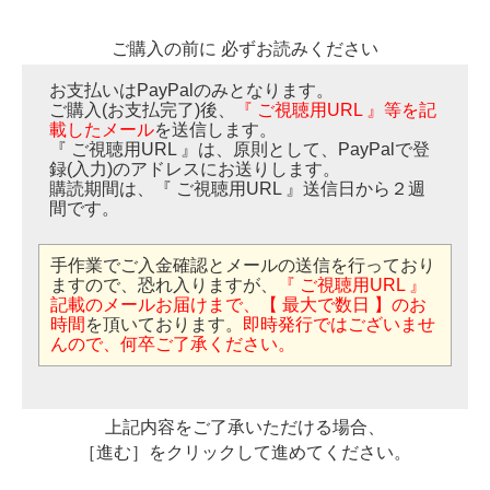
ご購入の前に 必ずお読みください
お支払いはPayPalのみとなります。
ご購入(お支払完了)後、
『 ご視聴用URL 』等を記
載したメール
を送信します。
『 ご視聴用URL 』は、原則として、PayPalで登
録(入力)のアドレスにお送りします。
購読期間は、『 ご視聴用URL 』送信日から２週
間です。
手作業でご入金確認とメールの送信を行っており
ますので、恐れ入りますが、
『 ご視聴用URL 』
記載のメールお届けまで、【 最大で数日 】のお
時間
を頂いております。
即時発行ではございませ
んので、何卒ご了承ください。
上記内容をご了承いただける場合、
［進む］をクリックして進めてください。